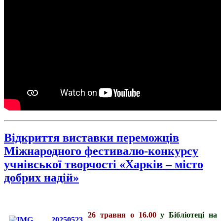
Відкриття виставки переможців
Міжнародного фестивалю-конкурсу
учнівської творчості «Харків – місто
добрих надій»
26 травня о 16.00
у Бібліотеці на