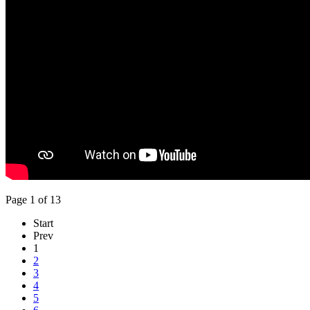
Page 1 of 13
Start
Prev
1
2
3
4
5