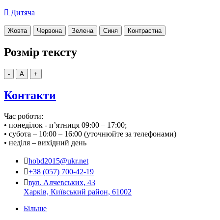
Дитяча
Жовта
Червона
Зелена
Синя
Контрастна
Розмір тексту
-
A
+
Контакти
Час роботи:
• понеділок - п’ятниця 09:00 – 17:00;
• субота – 10:00 – 16:00 (уточнюйте за телефонами)
• неділя – вихідний день
hobd2015@ukr.net
+38 (057) 700-42-19
вул. Алчевських, 43
Харків, Київський район, 61002
Більше