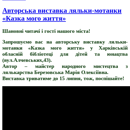
Авторська виставка ляльки-мотанки
«Казка мого життя»
Шановні читачі і гості нашого міста!
Запрошуємо вас на авторську виставку ляльки-
мотанки «Казка мого життя» у Харківській
обласній бібліотеці для дітей та юнацтва
(вул.Алчевських,43).
Автор – майстер народного мистецтва з
лялькарства Березовська Марія Олексіївна.
Виставка триватиме до 15 липня, тож, поспішайте!