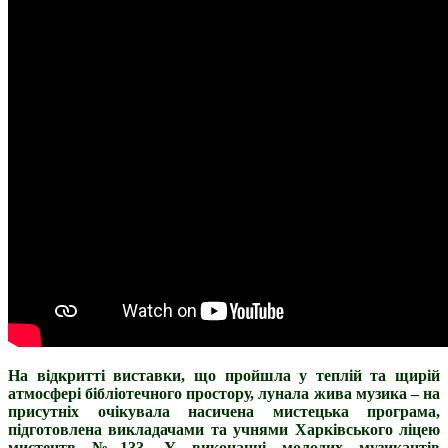
На відкритті виставки, що пройшла у теплій та щирій
атмосфері бібліотечного простору, лунала жива музика – на
присутніх очікувала насичена мистецька програма,
підготовлена викладачами та учнями Харківського ліцею
мистецтв №133. У виконанні молодих музикантів