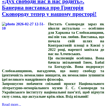
«Дух свободи нас в нас родить».
Банерна виставка про Григорія
Сковороду тепер у нашому просторі!
Постать Сковороди зараз як
ніколи актуальна — особливо
для Харкова та Слобожанщини,
які він так любив. Виставка, що
почала свій шлях на
Контрактовій площі в Києві у
2022 році, нарешті завітала до
нас на Алчевських.
Ця експозиція особлива. Вона
бачила звільнений Ізюм, Бабаї
та Богодухів. Вона подорожує
Слобожанщиною, нагадуючи, що нашу свободу та
ідентичність неможливо знищити, як неможливо зупинити
ідеї великого мандрівного філософа.
Запрошуємо побачити спільний проєкт Національного
літературно-меморіального музею Г. С. Сковороди та
Українського інституту національної пам’яті, щоб відчути
силу слова, що актуальне крізь віки. Вхід вільний!
Read more...