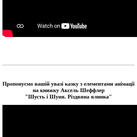
Пропонуємо вашій увазі казку з елементами анімації
на книжку Аксель Шеффлер
"Шусть і Шуня. Різдвяна ялинка"