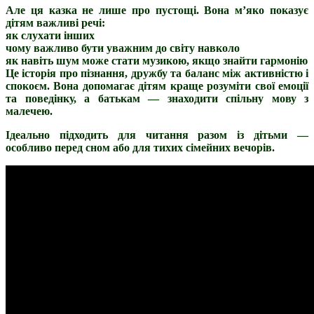
Але ця казка не лише про пустощі. Вона м’яко показує
дітям важливі речі:
як слухати інших
чому важливо бути уважним до світу навколо
як навіть шум може стати музикою, якщо знайти гармонію
Це історія про пізнання, дружбу та баланс між активністю і
спокоєм. Вона допомагає дітям краще розуміти свої емоції
та поведінку, а батькам — знаходити спільну мову з
малечею.
Ідеально підходить для читання разом із дітьми —
особливо перед сном або для тихих сімейних вечорів.