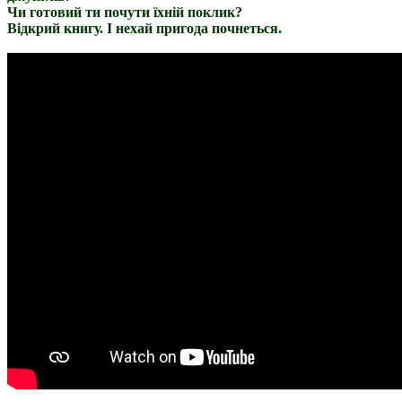
Чи готовий ти почути їхній поклик?
Відкрий книгу. І нехай пригода почнеться.