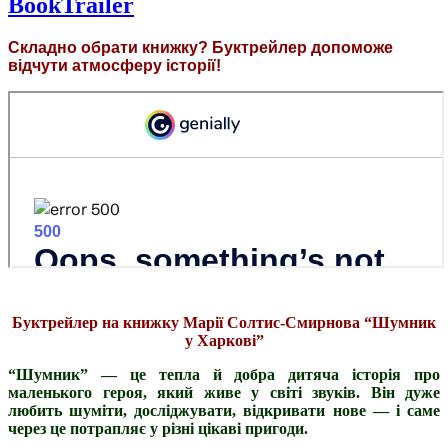
BookTrailer
Складно обрати книжку? Буктрейлер допоможе
відчути атмосферу історії!
Буктрейлер на книжку Марії Солтис-Смирнова “Шумник
у Харкові”
“Шумник” — це тепла й добра дитяча історія про
маленького героя, який живе у світі звуків. Він дуже
любить шуміти, досліджувати, відкривати нове — і саме
через це потрапляє у різні цікаві пригоди.