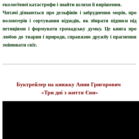
екологічної катастрофи і знайти шляхи її вирішення.
Читачі дізнаються про дельфінів і забруднення морів, про
волонтерів і сортування відходів, як збирати підписи під
петиціями і формувати громадську думку. Це книга про
любов до тварин і природи, справжню дружбу і прагнення
змінювати світ.
Буктрейлер на книжку Анни Григорович
«Три дні з життя Єви»