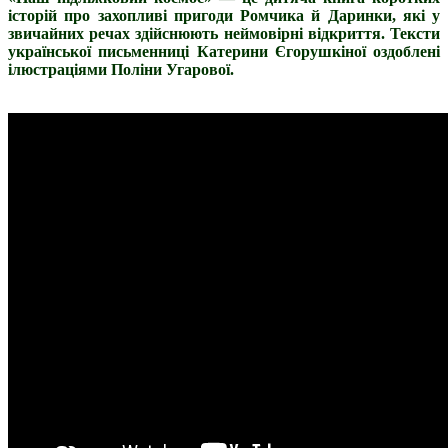
історій про захопливі пригоди Ромчика й Даринки, які у
звичайних речах здійснюють неймовірні відкриття. Тексти
української письменниці Катерини Єгорушкіної оздоблені
ілюстраціями Поліни Угарової.