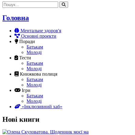
Головна
Ментальне здоров'я
Основні проекти
Поради
Батькам
Молоді
Тести
Батькам
Молоді
Книжкова полиця
Батькам
Молоді
Ігри
Батькам
Молоді
«Інклюзивний хаб»
Нові книги