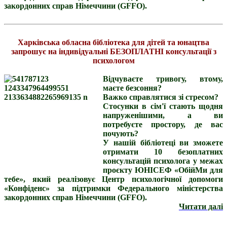
закордонних справ Німеччини (GFFO).
Харківська обласна бібліотека для дітей та юнацтва
запрошує на індивідуальні БЕЗОПЛАТНІ консультації з
психологом
Відчуваєте тривогу, втому,
маєте безсоння?
Важко справлятися зі стресом?
Стосунки в сім'ї стають щодня
напруженішими, а ви
потребуєте простору, де вас
почують?
У нашій бібліотеці ви зможете
отримати 10 безоплатних
консультацій психолога у межах
проєкту ЮНІСЕФ «ОбійМи для
тебе», який реалізовує Центр психологічної допомоги
«Конфіденс» за підтримки Федерального міністерства
закордонних справ Німеччини (GFFO).
Читати далі